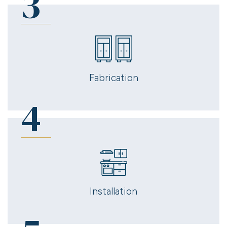
3
Fabrication
4
Installation